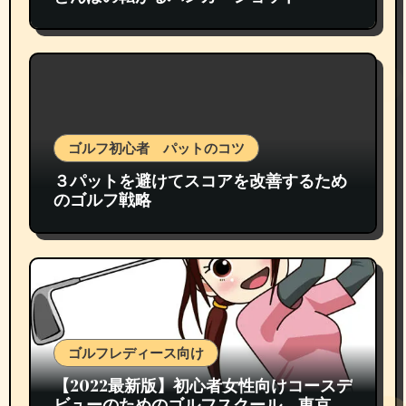
ゴルフ初心者 パットのコツ
３パットを避けてスコアを改善するため
のゴルフ戦略
ゴルフレディース向け
【2022最新版】初心者女性向けコースデ
ビューのためのゴルフスクール 東京都