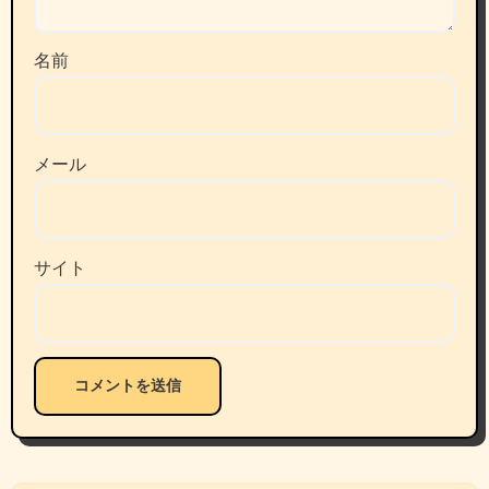
名前
メール
サイト