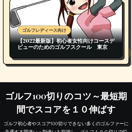
ゴルフレディース向け
【2022最新版】初心者女性向けコースデ
ビューのためのゴルフスクール 東京都
内おすすめランキング TOP3
ゴルフ100切りのコツ～最短期
間でスコアを１０伸ばす
ゴルフ初心者やスコア100切りできない多くのゴルファーに
共通する間違い・勘違いを指摘し、ゴルフ１００切りで悩