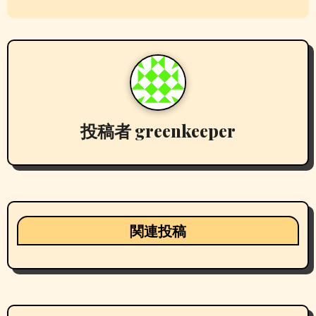
稿
ナ
ビ
ゲ
ー
投稿者
greenkeeper
シ
ョ
ン
関連投稿