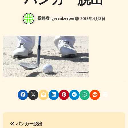
投稿者
greenkeeper
2018年4月8日
投
バンカー脱出