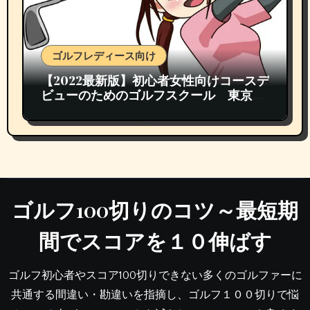
ゴルフレディース向け
【2022最新版】初心者女性向けコースデ
ビューのためのゴルフスクール 東京都
内おすすめランキング TOP3
ゴルフ100切りのコツ～最短期
間でスコアを１０伸ばす
ゴルフ初心者やスコア100切りできない多くのゴルファーに
共通する間違い・勘違いを指摘し、ゴルフ１００切りで悩