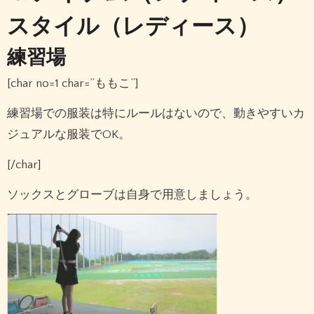
スタイル（レディース）
練習場
[char no=1 char=”ももこ”]
練習場での服装は特にルールはないので、動きやすいカ
ジュアルな服装でOK。
[/char]
ソックスとグローブは自身で用意しましょう。