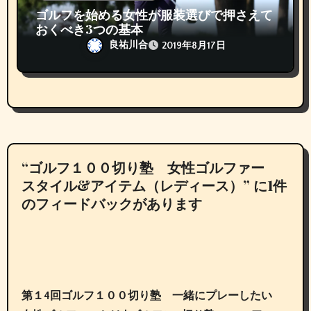
ゴルフを始める女性が服装選びで押さえて
おくべき3つの基本
良祐川合
2019年8月17日
“ゴルフ１００切り塾 女性ゴルファー
スタイル&アイテム（レディース）” に1件
のフィードバックがあります
第１4回ゴルフ１００切り塾 一緒にプレーしたい