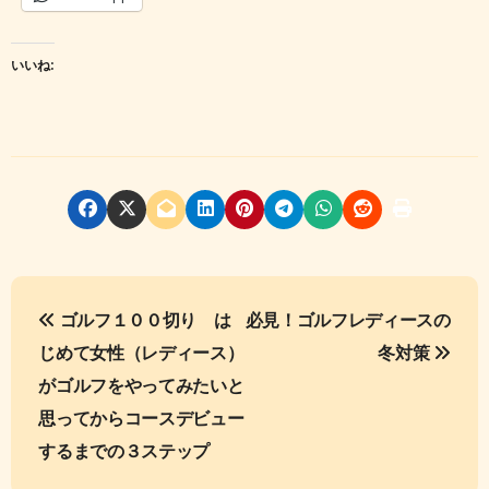
いいね:
投
ゴルフ１００切り は
必見！ゴルフレディースの
稿
じめて女性（レディース）
冬対策
ナ
がゴルフをやってみたいと
ビ
思ってからコースデビュー
するまでの３ステップ
ゲ