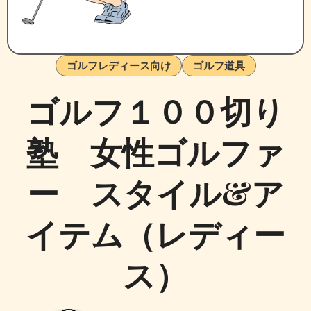
ゴルフレディース向け
ゴルフ道具
ゴルフ１００切り
塾 女性ゴルファ
ー スタイル&ア
イテム（レディー
ス）