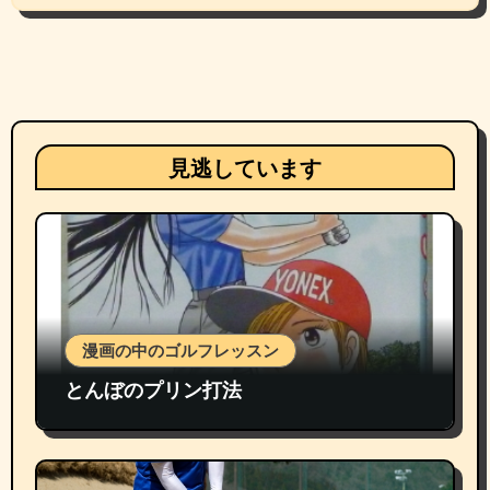
見逃しています
漫画の中のゴルフレッスン
とんぼのプリン打法