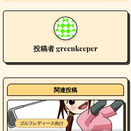
ー
シ
ョ
ン
投稿者
greenkeeper
関連投稿
ゴルフレディース向け